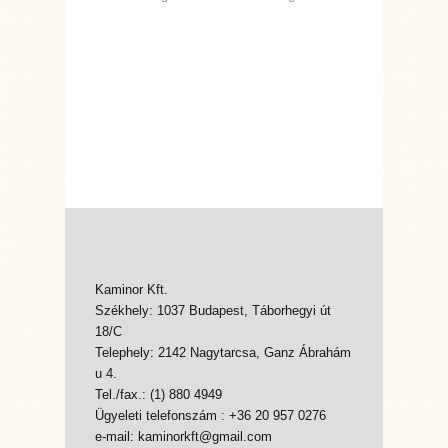
Kaminor Kft.
Székhely: 1037 Budapest, Táborhegyi út
18/C
Telephely: 2142 Nagytarcsa, Ganz Ábrahám
u 4.
Tel./fax.: (1) 880 4949
Ügyeleti telefonszám : +36 20 957 0276
e-mail: kaminorkft@gmail.com