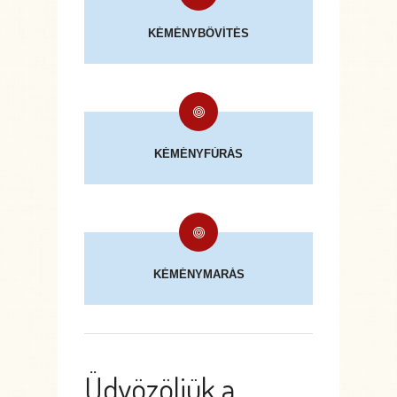
KÉMÉNYBŐVÍTÉS
KÉMÉNYFÚRÁS
KÉMÉNYMARÁS
Üdvözöljük a